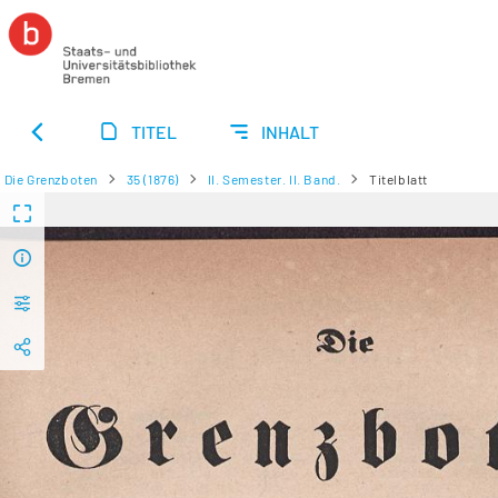
TITEL
INHALT
Die Grenzboten
35 (1876)
II. Semester. II. Band.
Titelblatt