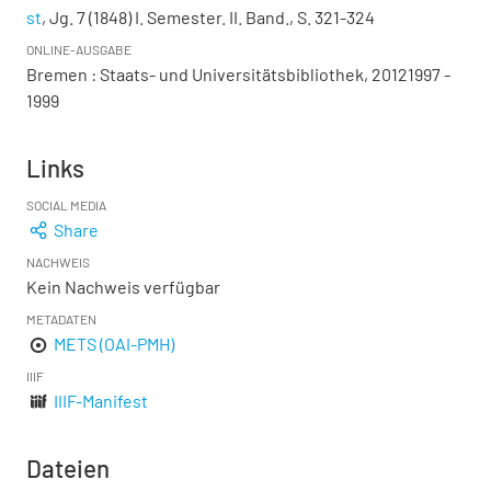
st
, Jg. 7 (1848) I. Semester. II. Band., S. 321-324
ONLINE-AUSGABE
Bremen : Staats- und Universitätsbibliothek, 20121997 -
1999
Links
SOCIAL MEDIA
Share
NACHWEIS
Kein Nachweis verfügbar
METADATEN
METS (OAI-PMH)
IIIF
IIIF-Manifest
Dateien