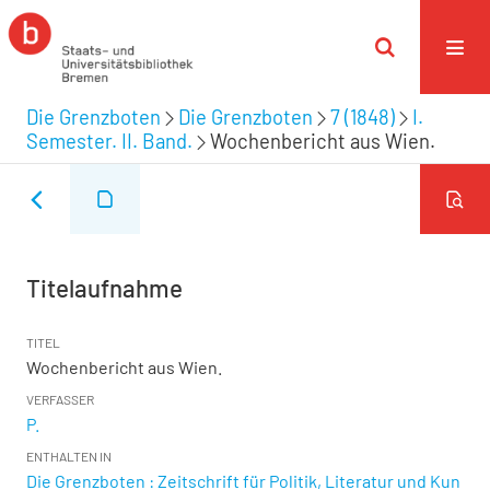
Die Grenzboten
Die Grenzboten
7 (1848)
I.
Semester. II. Band.
Wochenbericht aus Wien.
Titelaufnahme
TITEL
Wochenbericht aus Wien.
VERFASSER
P.
ENTHALTEN IN
Die Grenzboten : Zeitschrift für Politik, Literatur und Kun