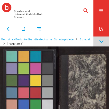
Medizinal-Berichte über die deutschen Schutzgebiete
Spiegel
[Farbkarte]