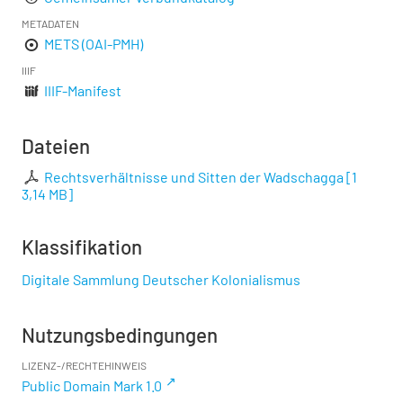
METADATEN
METS (OAI-PMH)
IIIF
IIIF-Manifest
Dateien
Rechtsverhältnisse und Sitten der Wadschagga
[
1
3,14 MB
]
Klassifikation
Digitale Sammlung Deutscher Kolonialismus
Nutzungsbedingungen
LIZENZ-/RECHTEHINWEIS
Public Domain Mark 1.0