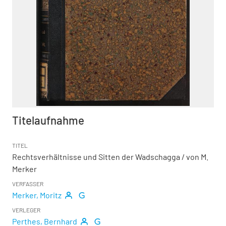
Titelaufnahme
TITEL
Rechtsverhältnisse und Sitten der Wadschagga
/ von M.
Merker
VERFASSER
Merker, Moritz
VERLEGER
Perthes, Bernhard