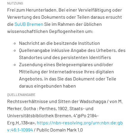
NUTZUNG
Frei zum Herunterladen. Bei einer Vervielfältigung oder
Verwertung des Dokuments oder Teilen daraus ersucht
die
SuUB Bremen
Sie im Rahmen der üblichen
wissenschaftlichen Gepflogenheiten um:
Nachricht an die besitzende Institution
Quellenangabe inklusive Angabe des Urhebers, des
Standortes und des persistenten Identifiers
Zusendung eines Belegexemplares und/oder
Mitteilung der Internetadresse Ihres digitalen
Angebotes, in das Sie das Dokument oder Teile
daraus eingebunden haben
QUELLENANGABE
Rechtsverhältnisse und Sitten der Wadschagga / von M.
Merker. Gotha : Perthes, 1902. Staats- und
Universitätsbibliothek Bremen,
4"@Po 2184-
Erg.H.,138<a>
,
https://nbn-resolving.org/urn:nbn:de:gb
v:46:1-10994
/ Public Domain Mark 1.0