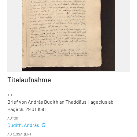
Titelaufnahme
TITEL
Brief von András Dudith an Thaddäus Hagecius ab
Hageck, 29.01.1581
AUTOR
Dudith, András
ADRESSAT(EN)