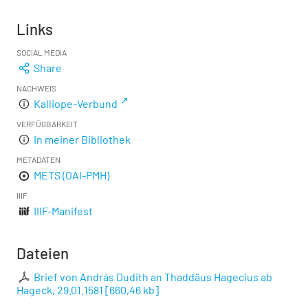
Links
SOCIAL MEDIA
Share
NACHWEIS
Kalliope-Verbund
VERFÜGBARKEIT
In meiner Bibliothek
METADATEN
METS (OAI-PMH)
IIIF
IIIF-Manifest
Dateien
Brief von András Dudith an Thaddäus Hagecius ab
Hageck, 29.01.1581
[
660,46 kb
]