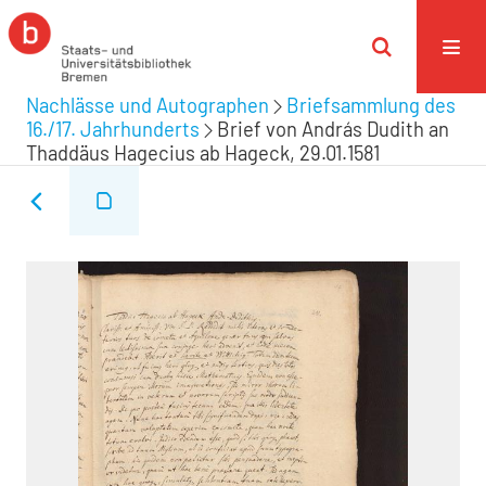
Nachlässe und Autographen
Briefsammlung des
16./17. Jahrhunderts
Brief von András Dudith an
Thaddäus Hagecius ab Hageck, 29.01.1581