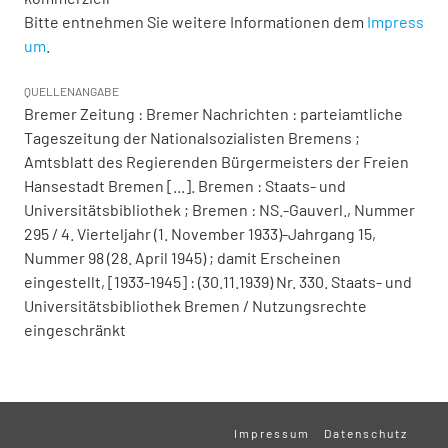
Bitte entnehmen Sie weitere Informationen dem
Impress
um
.
QUELLENANGABE
Bremer Zeitung : Bremer Nachrichten : parteiamtliche
Tageszeitung der Nationalsozialisten Bremens ;
Amtsblatt des Regierenden Bürgermeisters der Freien
Hansestadt Bremen [...]. Bremen : Staats- und
Universitätsbibliothek ; Bremen : NS.-Gauverl., Nummer
295 / 4. Vierteljahr (1. November 1933)-Jahrgang 15,
Nummer 98 (28. April 1945) ; damit Erscheinen
eingestellt, [1933-1945] : (30.11.1939) Nr. 330. Staats- und
Universitätsbibliothek Bremen / Nutzungsrechte
eingeschränkt
Impressum
Datenschutz