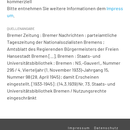
kommerziell
Bitte entnehmen Sie weitere Informationen dem
Impress
um
.
QUELLENANGABE
Bremer Zeitung : Bremer Nachrichten : parteiamtliche
Tageszeitung der Nationalsozialisten Bremens ;
Amtsblatt des Regierenden Bürgermeisters der Freien
Hansestadt Bremen [...]. Bremen : Staats- und
Universitätsbibliothek ; Bremen : NS.-Gauverl., Nummer
295 / 4. Vierteljahr (1. November 1933)-Jahrgang 15,
Nummer 98 (28. April 1945) ; damit Erscheinen
eingestellt, [1933-1945] : (14.3.1939) Nr. 73. Staats- und
Universitätsbibliothek Bremen / Nutzungsrechte
eingeschränkt
Impressum
Datenschutz