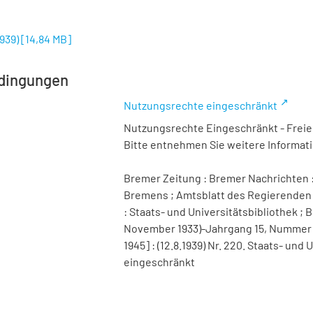
1939)
[
14,84 MB
]
dingungen
Nutzungsrechte eingeschränkt
Nutzungsrechte Eingeschränkt - Freier
Bitte entnehmen Sie weitere Informa
Bremer Zeitung : Bremer Nachrichten :
Bremens ; Amtsblatt des Regierenden 
: Staats- und Universitätsbibliothek ; B
November 1933)-Jahrgang 15, Nummer 98 
1945] : (12.8.1939) Nr. 220. Staats- un
eingeschränkt