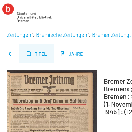
Zeitungen
Bremische Zeitungen
Bremer Zeitung. 
TITEL
JAHRE
Bremer Ze
Bremens ;
Bremen : 
(1. Novem
1945] : (1