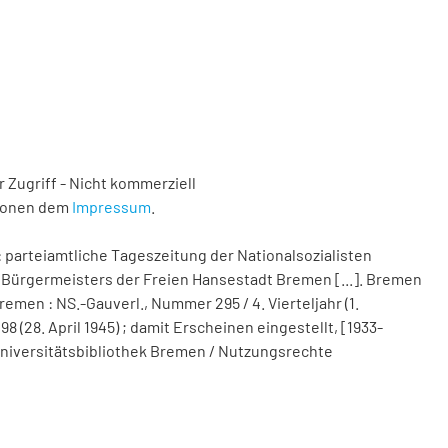
 Zugriff - Nicht kommerziell
tionen dem
Impressum
.
 parteiamtliche Tageszeitung der Nationalsozialisten
Bürgermeisters der Freien Hansestadt Bremen [...]. Bremen
remen : NS.-Gauverl., Nummer 295 / 4. Vierteljahr (1.
(28. April 1945) ; damit Erscheinen eingestellt, [1933-
d Universitätsbibliothek Bremen / Nutzungsrechte