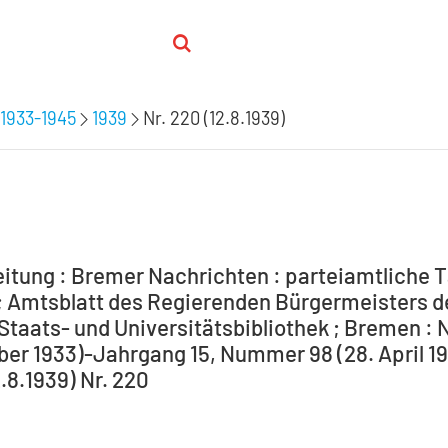
1933-1945
1939
Nr. 220 (12.8.1939)
itung : Bremer Nachrichten : parteiamtliche T
 Amtsblatt des Regierenden Bürgermeisters de
Staats- und Universitätsbibliothek ; Bremen : 
ber 1933)-Jahrgang 15, Nummer 98 (28. April 194
2.8.1939) Nr. 220