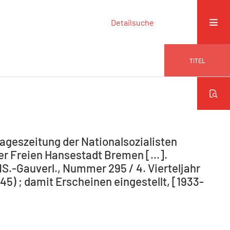
Detailsuche
TITEL
ageszeitung der Nationalsozialisten
r Freien Hansestadt Bremen [...].
NS.-Gauverl., Nummer 295 / 4. Vierteljahr
5) ; damit Erscheinen eingestellt, [1933-