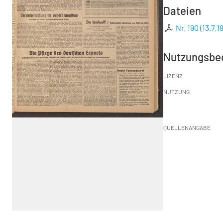
Dateien
Nr. 190 (13.7.1
Nutzungsbe
LIZENZ
NUTZUNG
QUELLENANGABE