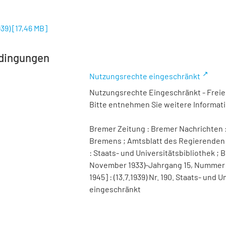
939)
[
17,46 MB
]
dingungen
Nutzungsrechte eingeschränkt
Nutzungsrechte Eingeschränkt - Freier
Bitte entnehmen Sie weitere Informa
Bremer Zeitung : Bremer Nachrichten :
Bremens ; Amtsblatt des Regierenden 
: Staats- und Universitätsbibliothek ; B
November 1933)-Jahrgang 15, Nummer 98 
1945] : (13.7.1939) Nr. 190. Staats- un
eingeschränkt