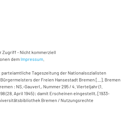
 Zugriff - Nicht kommerziell
tionen dem
Impressum
.
 parteiamtliche Tageszeitung der Nationalsozialisten
Bürgermeisters der Freien Hansestadt Bremen [...]. Bremen
remen : NS.-Gauverl., Nummer 295 / 4. Vierteljahr (1.
(28. April 1945) ; damit Erscheinen eingestellt, [1933-
d Universitätsbibliothek Bremen / Nutzungsrechte