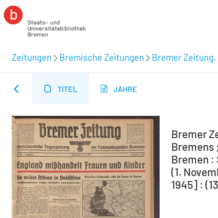
Zeitungen
Bremische Zeitungen
Bremer Zeitung. 
TITEL
JAHRE
Bremer Ze
Bremens ;
Bremen : 
(1. Novem
1945] : (1