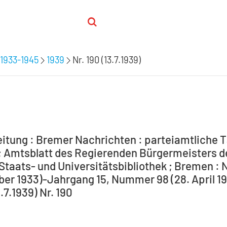
1933-1945
1939
Nr. 190 (13.7.1939)
itung : Bremer Nachrichten : parteiamtliche T
 Amtsblatt des Regierenden Bürgermeisters de
Staats- und Universitätsbibliothek ; Bremen : 
ber 1933)-Jahrgang 15, Nummer 98 (28. April 194
3.7.1939) Nr. 190