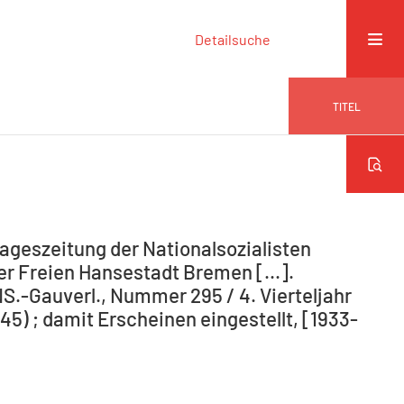
Detailsuche
TITEL
ageszeitung der Nationalsozialisten
r Freien Hansestadt Bremen [...].
NS.-Gauverl., Nummer 295 / 4. Vierteljahr
5) ; damit Erscheinen eingestellt, [1933-