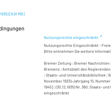
.1935)
[
9,91 MB
]
dingungen
Nutzungsrechte eingeschränkt
Nutzungsrechte Eingeschränkt - Freier
Bitte entnehmen Sie weitere Informa
Bremer Zeitung : Bremer Nachrichten :
Bremens ; Amtsblatt des Regierenden 
: Staats- und Universitätsbibliothek ; B
November 1933)-Jahrgang 15, Nummer 98 
1945] : (30.12.1935) Nr. 360. Staats- u
eingeschränkt