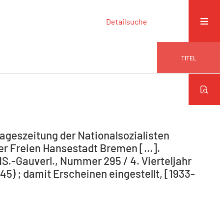
Detailsuche
TITEL
ageszeitung der Nationalsozialisten
r Freien Hansestadt Bremen [...].
NS.-Gauverl., Nummer 295 / 4. Vierteljahr
5) ; damit Erscheinen eingestellt, [1933-