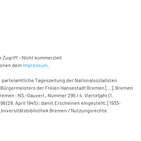
 Zugriff - Nicht kommerziell
tionen dem
Impressum
.
 parteiamtliche Tageszeitung der Nationalsozialisten
Bürgermeisters der Freien Hansestadt Bremen [...]. Bremen
remen : NS.-Gauverl., Nummer 295 / 4. Vierteljahr (1.
(28. April 1945) ; damit Erscheinen eingestellt, [1933-
nd Universitätsbibliothek Bremen / Nutzungsrechte