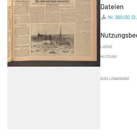
Dateien
Nr. 360 (30.12
Nutzungsbe
LIZENZ
NUTZUNG
QUELLENANGABE