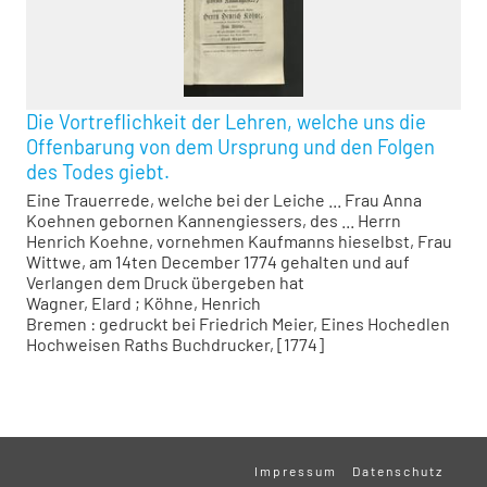
Die Vortreflichkeit der Lehren, welche uns die
Offenbarung von dem Ursprung und den Folgen
des Todes giebt.
Eine Trauerrede, welche bei der Leiche ... Frau Anna
Koehnen gebornen Kannengiessers, des ... Herrn
Henrich Koehne, vornehmen Kaufmanns hieselbst, Frau
Wittwe, am 14ten December 1774 gehalten und auf
Verlangen dem Druck übergeben hat
Wagner, Elard
;
Köhne, Henrich
Bremen : gedruckt bei Friedrich Meier, Eines Hochedlen
Hochweisen Raths Buchdrucker, [1774]
Impressum
Datenschutz