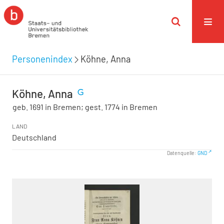
Personenindex
Köhne, Anna
Köhne, Anna
geb. 1691 in Bremen; gest. 1774 in Bremen
LAND
Deutschland
Datenquelle:
GND