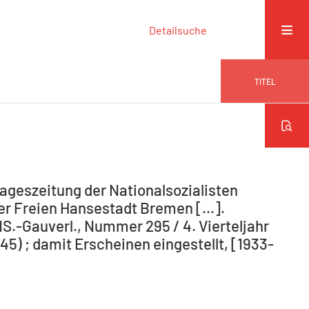
Detailsuche
TITEL
ageszeitung der Nationalsozialisten
r Freien Hansestadt Bremen [...].
NS.-Gauverl., Nummer 295 / 4. Vierteljahr
5) ; damit Erscheinen eingestellt, [1933-