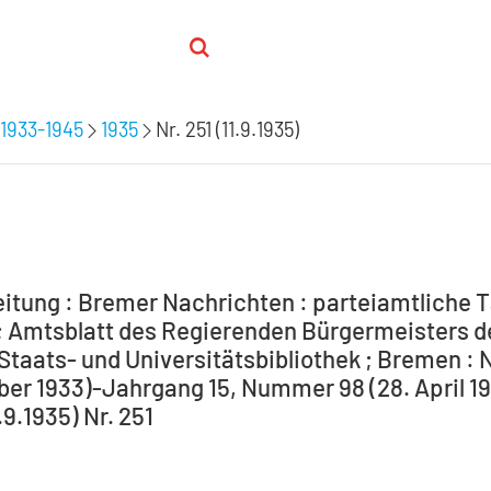
1933-1945
1935
Nr. 251 (11.9.1935)
itung : Bremer Nachrichten : parteiamtliche T
 Amtsblatt des Regierenden Bürgermeisters de
Staats- und Universitätsbibliothek ; Bremen : 
ber 1933)-Jahrgang 15, Nummer 98 (28. April 194
1.9.1935) Nr. 251