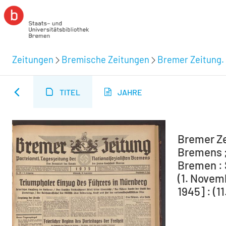
Zeitungen
Bremische Zeitungen
Bremer Zeitung. 
TITEL
JAHRE
Bremer Ze
Bremens ;
Bremen : 
(1. Novem
1945] : (1