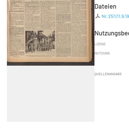
Dateien
Nr. 251 (11.9.1
Nutzungsbe
LIZENZ
NUTZUNG
QUELLENANGABE