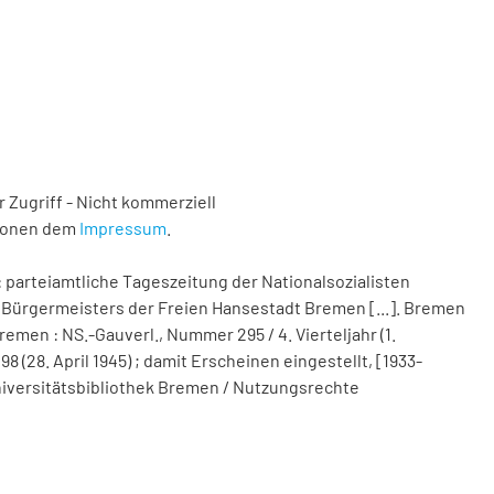
 Zugriff - Nicht kommerziell
tionen dem
Impressum
.
 parteiamtliche Tageszeitung der Nationalsozialisten
Bürgermeisters der Freien Hansestadt Bremen [...]. Bremen
remen : NS.-Gauverl., Nummer 295 / 4. Vierteljahr (1.
(28. April 1945) ; damit Erscheinen eingestellt, [1933-
d Universitätsbibliothek Bremen / Nutzungsrechte