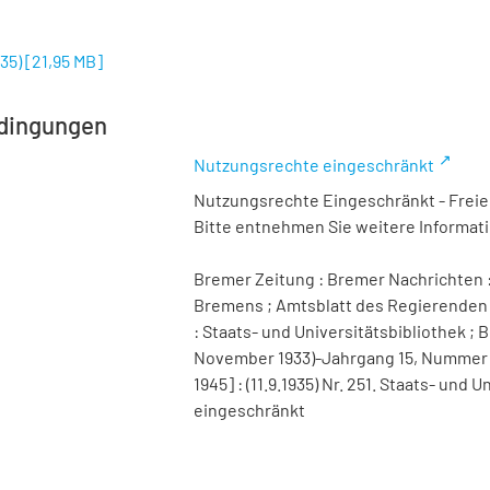
935)
[
21,95 MB
]
dingungen
Nutzungsrechte eingeschränkt
Nutzungsrechte Eingeschränkt - Freier
Bitte entnehmen Sie weitere Informa
Bremer Zeitung : Bremer Nachrichten :
Bremens ; Amtsblatt des Regierenden 
: Staats- und Universitätsbibliothek ; B
November 1933)-Jahrgang 15, Nummer 98 
1945] : (11.9.1935) Nr. 251. Staats- un
eingeschränkt