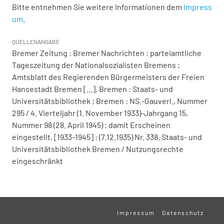
Bitte entnehmen Sie weitere Informationen dem
Impress
um
.
QUELLENANGABE
Bremer Zeitung : Bremer Nachrichten : parteiamtliche
Tageszeitung der Nationalsozialisten Bremens ;
Amtsblatt des Regierenden Bürgermeisters der Freien
Hansestadt Bremen [...]. Bremen : Staats- und
Universitätsbibliothek ; Bremen : NS.-Gauverl., Nummer
295 / 4. Vierteljahr (1. November 1933)-Jahrgang 15,
Nummer 98 (28. April 1945) ; damit Erscheinen
eingestellt, [1933-1945] : (7.12.1935) Nr. 338. Staats- und
Universitätsbibliothek Bremen / Nutzungsrechte
eingeschränkt
Impressum
Datenschutz