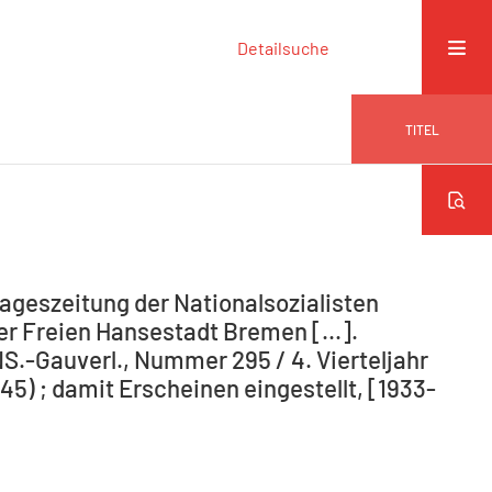
Detailsuche
TITEL
ageszeitung der Nationalsozialisten
r Freien Hansestadt Bremen [...].
NS.-Gauverl., Nummer 295 / 4. Vierteljahr
5) ; damit Erscheinen eingestellt, [1933-