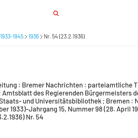
1933-1945
1936
Nr. 54 (23.2.1936)
itung : Bremer Nachrichten : parteiamtliche T
 Amtsblatt des Regierenden Bürgermeisters de
Staats- und Universitätsbibliothek ; Bremen : 
ber 1933)-Jahrgang 15, Nummer 98 (28. April 194
3.2.1936) Nr. 54