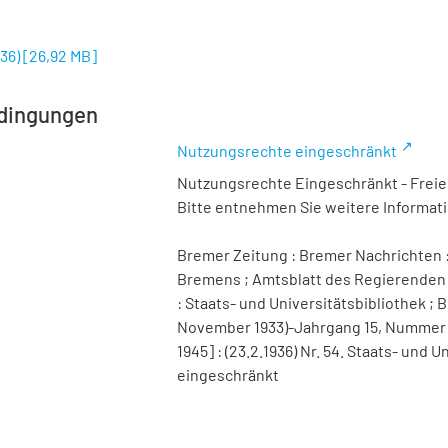
936)
[
26,92 MB
]
dingungen
Nutzungsrechte eingeschränkt
Nutzungsrechte Eingeschränkt - Freier
Bitte entnehmen Sie weitere Informa
Bremer Zeitung : Bremer Nachrichten :
Bremens ; Amtsblatt des Regierenden 
: Staats- und Universitätsbibliothek ; B
November 1933)-Jahrgang 15, Nummer 98 
1945] : (23.2.1936) Nr. 54. Staats- und
eingeschränkt