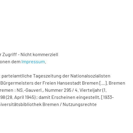
 Zugriff - Nicht kommerziell
tionen dem
Impressum
.
 parteiamtliche Tageszeitung der Nationalsozialisten
Bürgermeisters der Freien Hansestadt Bremen [...]. Bremen
remen : NS.-Gauverl., Nummer 295 / 4. Vierteljahr (1.
(28. April 1945) ; damit Erscheinen eingestellt, [1933-
 Universitätsbibliothek Bremen / Nutzungsrechte