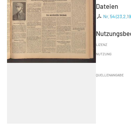
Dateien
Nr. 54 (23.2.1
Nutzungsbe
LIZENZ
NUTZUNG
QUELLENANGABE