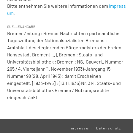
Bitte entnehmen Sie weitere Informationen dem
Impress
um
.
QUELLENANGABE
Bremer Zeitung : Bremer Nachrichten : parteiamtliche
Tageszeitung der Nationalsozialisten Bremens ;
Amtsblatt des Regierenden Bürgermeisters der Freien
Hansestadt Bremen [...]. Bremen : Staats- und
Universitätsbibliothek ; Bremen : NS.-Gauverl., Nummer
295 / 4. Vierteljahr (1. November 1933)-Jahrgang 15,
Nummer 98 (28. April 1945) ; damit Erscheinen
eingestellt, [1933-1945] : (13.11.1935) Nr. 314. Staats- und
Universitätsbibliothek Bremen / Nutzungsrechte
eingeschränkt
Impressum
Datenschutz