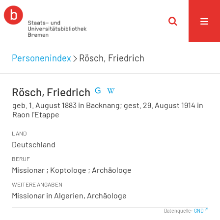
Personenindex
Rösch, Friedrich
Rösch, Friedrich
geb. 1. August 1883 in Backnang; gest. 29. August 1914 in
Raon l'Etappe
LAND
Deutschland
BERUF
Missionar ; Koptologe ; Archäologe
WEITERE ANGABEN
Missionar in Algerien, Archäologe
Datenquelle:
GND