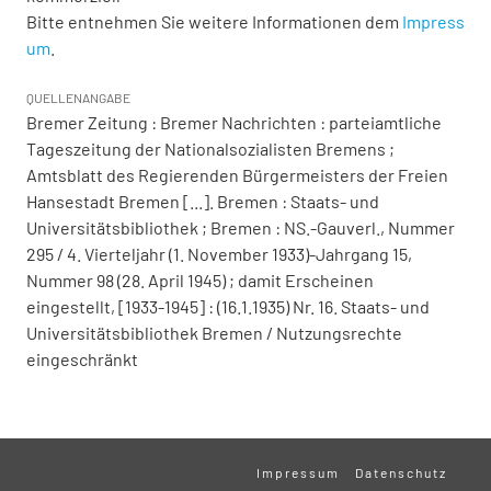
Bitte entnehmen Sie weitere Informationen dem
Impress
um
.
QUELLENANGABE
Bremer Zeitung : Bremer Nachrichten : parteiamtliche
Tageszeitung der Nationalsozialisten Bremens ;
Amtsblatt des Regierenden Bürgermeisters der Freien
Hansestadt Bremen [...]. Bremen : Staats- und
Universitätsbibliothek ; Bremen : NS.-Gauverl., Nummer
295 / 4. Vierteljahr (1. November 1933)-Jahrgang 15,
Nummer 98 (28. April 1945) ; damit Erscheinen
eingestellt, [1933-1945] : (16.1.1935) Nr. 16. Staats- und
Universitätsbibliothek Bremen / Nutzungsrechte
eingeschränkt
Impressum
Datenschutz