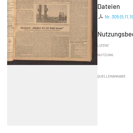
Dateien
Nr. 305 (5.11.1
Nutzungsbe
LIZENZ
NUTZUNG
QUELLENANGABE