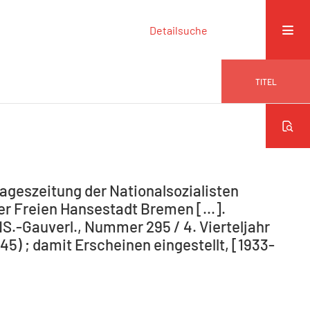
Detailsuche
TITEL
ageszeitung der Nationalsozialisten
r Freien Hansestadt Bremen [...].
NS.-Gauverl., Nummer 295 / 4. Vierteljahr
5) ; damit Erscheinen eingestellt, [1933-