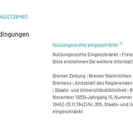
942)
[
7,29 MB
]
dingungen
Nutzungsrechte eingeschränkt
Nutzungsrechte Eingeschränkt - Freier
Bitte entnehmen Sie weitere Informa
Bremer Zeitung : Bremer Nachrichten :
Bremens ; Amtsblatt des Regierenden 
: Staats- und Universitätsbibliothek ; B
November 1933)-Jahrgang 15, Nummer 98 
1945] : (5.11.1942) Nr. 305. Staats- un
eingeschränkt