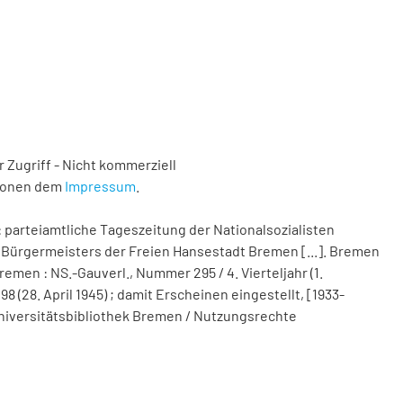
 Zugriff - Nicht kommerziell
tionen dem
Impressum
.
 parteiamtliche Tageszeitung der Nationalsozialisten
Bürgermeisters der Freien Hansestadt Bremen [...]. Bremen
remen : NS.-Gauverl., Nummer 295 / 4. Vierteljahr (1.
(28. April 1945) ; damit Erscheinen eingestellt, [1933-
d Universitätsbibliothek Bremen / Nutzungsrechte