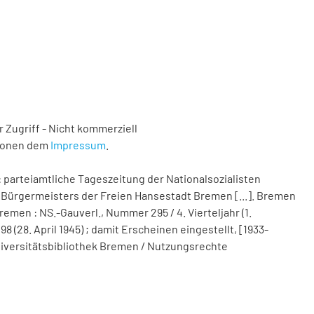
 Zugriff - Nicht kommerziell
tionen dem
Impressum
.
 parteiamtliche Tageszeitung der Nationalsozialisten
Bürgermeisters der Freien Hansestadt Bremen [...]. Bremen
remen : NS.-Gauverl., Nummer 295 / 4. Vierteljahr (1.
(28. April 1945) ; damit Erscheinen eingestellt, [1933-
 Universitätsbibliothek Bremen / Nutzungsrechte