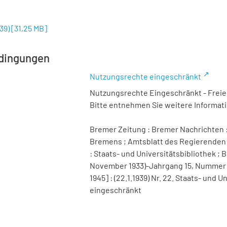
939)
[
31,25 MB
]
dingungen
Nutzungsrechte eingeschränkt
Nutzungsrechte Eingeschränkt - Freier
Bitte entnehmen Sie weitere Informa
Bremer Zeitung : Bremer Nachrichten :
Bremens ; Amtsblatt des Regierenden 
: Staats- und Universitätsbibliothek ; B
November 1933)-Jahrgang 15, Nummer 98 
1945] : (22.1.1939) Nr. 22. Staats- und
eingeschränkt