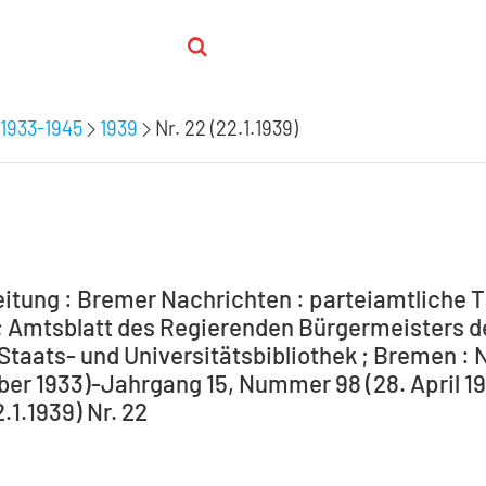
1933-1945
1939
Nr. 22 (22.1.1939)
itung : Bremer Nachrichten : parteiamtliche T
 Amtsblatt des Regierenden Bürgermeisters de
Staats- und Universitätsbibliothek ; Bremen : 
ber 1933)-Jahrgang 15, Nummer 98 (28. April 194
2.1.1939) Nr. 22