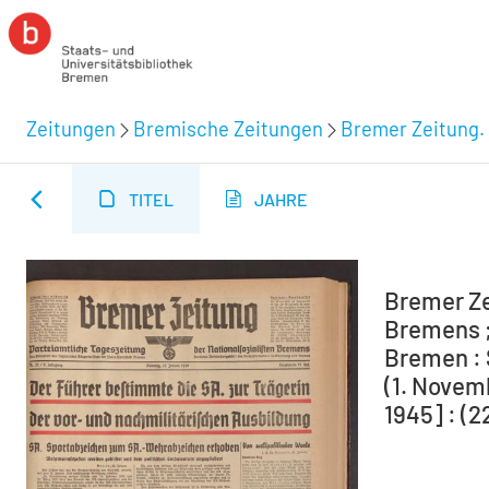
Zeitungen
Bremische Zeitungen
Bremer Zeitung. 
TITEL
JAHRE
Bremer Ze
Bremens ;
Bremen : 
(1. Novem
1945] : (2