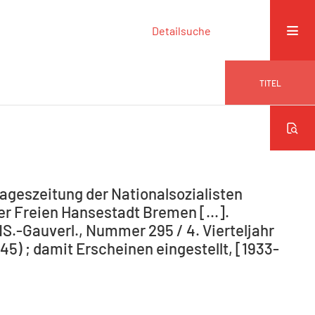
Detailsuche
TITEL
ageszeitung der Nationalsozialisten
r Freien Hansestadt Bremen [...].
NS.-Gauverl., Nummer 295 / 4. Vierteljahr
5) ; damit Erscheinen eingestellt, [1933-