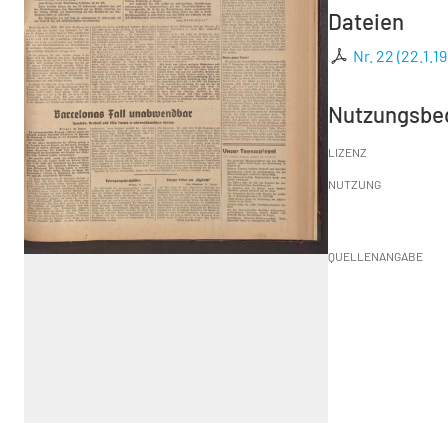
Dateien
Nr. 22 (22.1.1
Nutzungsbe
LIZENZ
NUTZUNG
QUELLENANGABE