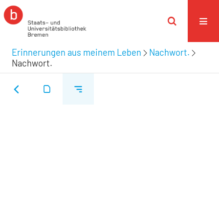
Erinnerungen aus meinem Leben
Nachwort.
Nachwort.