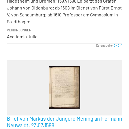
Hildesheim und Bremen; 1597/1598 Leibarzt des Grafen
Johann von Oldenburg; ab 1608 im Dienst von Fürst Ernst
V. von Schaumburg; ab 1610 Professor am Gymnasium in
Stadthagen
VERBINDUNGEN
Academia Julia
Datenquelle:
GND
Brief von Markus der Jüngere Mening an Hermann
Neuwaldt, 23.07.1588