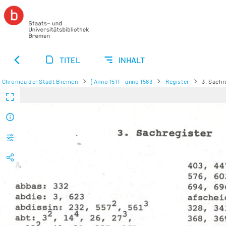
TITEL
INHALT
Chronica der Stadt Bremen
[Anno 1511 - anno 1583
Register
3. Sachr