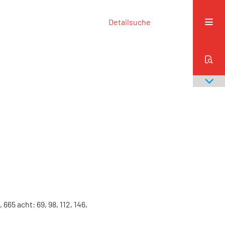
Detailsuche
,
665
acht
:
69
,
98
,
112
,
146
,