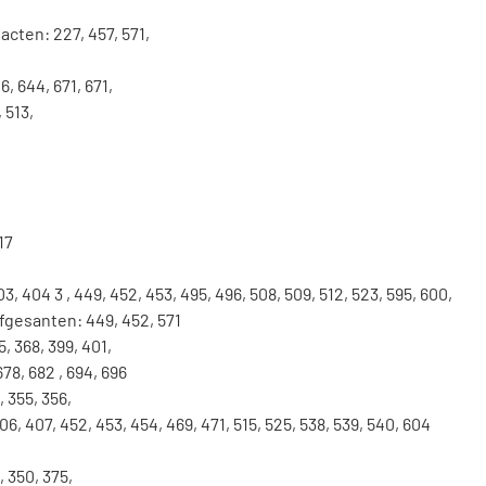
acten
:
227
,
457
,
571
,
6
,
644
,
671
,
671
,
,
513
,
17
03
,
404
3
,
449
,
452
,
453
,
495
,
496
,
508
,
509
,
512
,
523
,
595
,
600
,
fgesanten
:
449
,
452
,
571
5
,
368
,
399
,
401
,
678
,
682
,
694
,
696
,
355
,
356
,
06
,
407
,
452
,
453
,
454
,
469
,
471
,
515
,
525
,
538
,
539
,
540
,
604
,
350
,
375
,