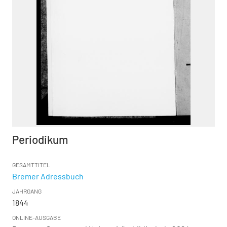
Periodikum
GESAMTTITEL
Bremer Adressbuch
JAHRGANG
1844
ONLINE-AUSGABE