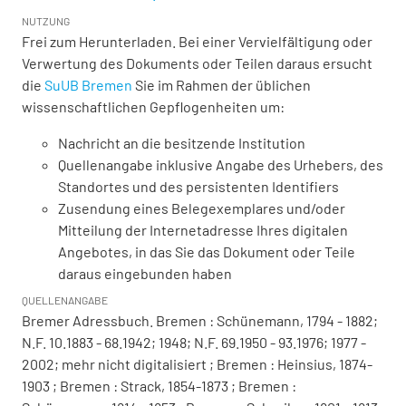
NUTZUNG
Frei zum Herunterladen. Bei einer Vervielfältigung oder
Verwertung des Dokuments oder Teilen daraus ersucht
die
SuUB Bremen
Sie im Rahmen der üblichen
wissenschaftlichen Gepflogenheiten um:
Nachricht an die besitzende Institution
Quellenangabe inklusive Angabe des Urhebers, des
Standortes und des persistenten Identifiers
Zusendung eines Belegexemplares und/oder
Mitteilung der Internetadresse Ihres digitalen
Angebotes, in das Sie das Dokument oder Teile
daraus eingebunden haben
QUELLENANGABE
Bremer Adressbuch. Bremen : Schünemann, 1794 - 1882;
N.F. 10.1883 - 68.1942; 1948; N.F. 69.1950 - 93.1976; 1977 -
2002; mehr nicht digitalisiert ; Bremen : Heinsius, 1874-
1903 ; Bremen : Strack, 1854-1873 ; Bremen :