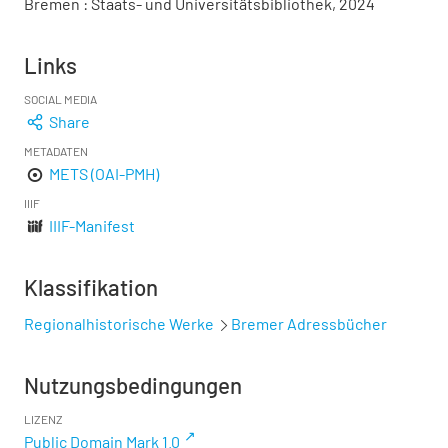
Bremen : Staats- und Universitätsbibliothek, 2024
Links
SOCIAL MEDIA
Share
METADATEN
METS (OAI-PMH)
IIIF
IIIF-Manifest
Klassifikation
Regionalhistorische Werke
Bremer Adressbücher
Nutzungsbedingungen
LIZENZ
Public Domain Mark 1.0