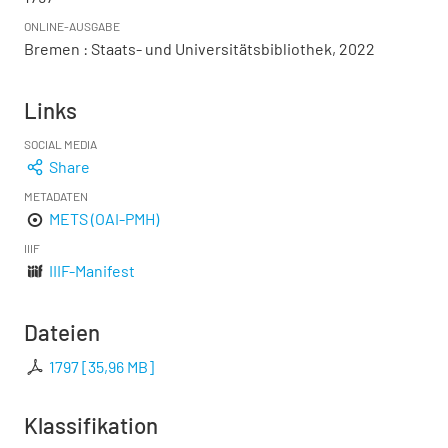
ONLINE-AUSGABE
Bremen : Staats- und Universitätsbibliothek, 2022
Links
SOCIAL MEDIA
Share
METADATEN
METS (OAI-PMH)
IIIF
IIIF-Manifest
Dateien
1797
[
35,96 MB
]
Klassifikation