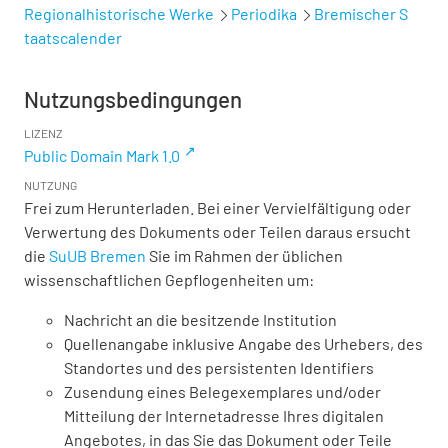
Regionalhistorische Werke
Periodika
Bremischer S
taatscalender
Nutzungsbedingungen
LIZENZ
Public Domain Mark 1.0
NUTZUNG
Frei zum Herunterladen. Bei einer Vervielfältigung oder
Verwertung des Dokuments oder Teilen daraus ersucht
die
SuUB Bremen
Sie im Rahmen der üblichen
wissenschaftlichen Gepflogenheiten um:
Nachricht an die besitzende Institution
Quellenangabe inklusive Angabe des Urhebers, des
Standortes und des persistenten Identifiers
Zusendung eines Belegexemplares und/oder
Mitteilung der Internetadresse Ihres digitalen
Angebotes, in das Sie das Dokument oder Teile