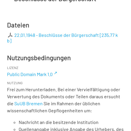
Dateien
22.01.1948 - Beschlüsse der Bürgerschaft
[
235,77 k
b
]
Nutzungsbedingungen
LIZENZ
Public Domain Mark 1.0
NUTZUNG
Frei zum Herunterladen. Bei einer Vervielfältigung oder
Verwertung des Dokuments oder Teilen daraus ersucht
die
SuUB Bremen
Sie im Rahmen der üblichen
wissenschaftlichen Gepflogenheiten um:
Nachricht an die besitzende Institution
Quellenangabe inklusive Angabe des Urhebers, des