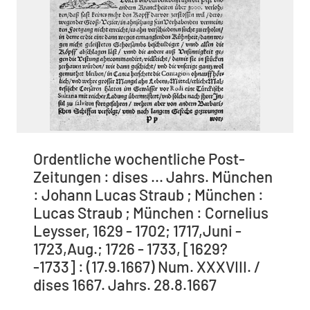
Ordentliche wochentliche Post-
Zeitungen : dises ... Jahrs. München
: Johann Lucas Straub ; München :
Lucas Straub ; München : Cornelius
Leysser, 1629 - 1702; 1717,Juni -
1723,Aug.; 1726 - 1733, [1629?
-1733] : (17.9.1667) Num. XXXVIII. /
dises 1667. Jahrs. 28.8.1667