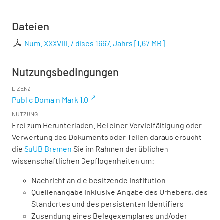
Dateien
Num. XXXVIII. / dises 1667. Jahrs
[
1,67 MB
]
Nutzungsbedingungen
LIZENZ
Public Domain Mark 1.0
NUTZUNG
Frei zum Herunterladen. Bei einer Vervielfältigung oder
Verwertung des Dokuments oder Teilen daraus ersucht
die
SuUB Bremen
Sie im Rahmen der üblichen
wissenschaftlichen Gepflogenheiten um:
Nachricht an die besitzende Institution
Quellenangabe inklusive Angabe des Urhebers, des
Standortes und des persistenten Identifiers
Zusendung eines Belegexemplares und/oder