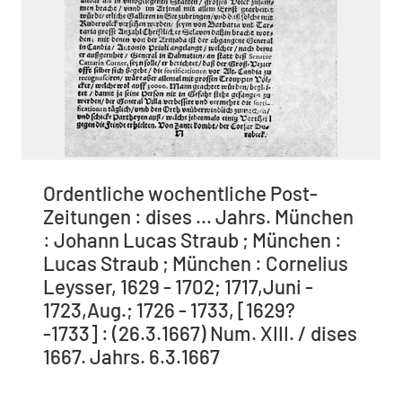
Ordentliche wochentliche Post-
Zeitungen : dises ... Jahrs. München
: Johann Lucas Straub ; München :
Lucas Straub ; München : Cornelius
Leysser, 1629 - 1702; 1717,Juni -
1723,Aug.; 1726 - 1733, [1629?
-1733] : (26.3.1667) Num. XIII. / dises
1667. Jahrs. 6.3.1667