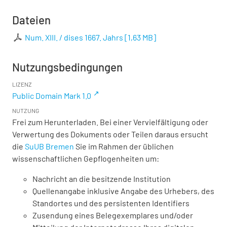
Dateien
Num. XIII. / dises 1667. Jahrs
[
1,63 MB
]
Nutzungsbedingungen
LIZENZ
Public Domain Mark 1.0
NUTZUNG
Frei zum Herunterladen. Bei einer Vervielfältigung oder
Verwertung des Dokuments oder Teilen daraus ersucht
die
SuUB Bremen
Sie im Rahmen der üblichen
wissenschaftlichen Gepflogenheiten um:
Nachricht an die besitzende Institution
Quellenangabe inklusive Angabe des Urhebers, des
Standortes und des persistenten Identifiers
Zusendung eines Belegexemplares und/oder