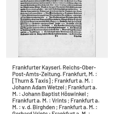
Frankfurter Kayserl. Reichs-Ober-
Post-Amts-Zeitung. Frankfurt, M. :
[Thurn & Taxis] ; Frankfurt a. M. :
Johann Adam Wetzel ; Frankfurt a.
M. : Johann Baptist Höswinkel ;
Frankfurt a. M. : Vrints ; Frankfurt a.
M. : v. d. Birghden ; Frankfurt a. M. :
Gerhard Vrints ; Frankfurt a. M. :