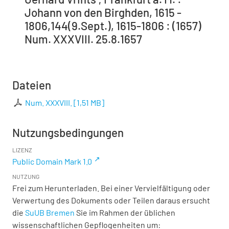
Johann von den Birghden, 1615 -
1806,144(9.Sept.), 1615-1806 : (1657)
Num. XXXVIII. 25.8.1657
Dateien
Num. XXXVIII.
[
1,51 MB
]
Nutzungsbedingungen
LIZENZ
Public Domain Mark 1.0
NUTZUNG
Frei zum Herunterladen. Bei einer Vervielfältigung oder
Verwertung des Dokuments oder Teilen daraus ersucht
die
SuUB Bremen
Sie im Rahmen der üblichen
wissenschaftlichen Gepflogenheiten um: