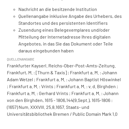
Nachricht an die besitzende Institution
Quellenangabe inklusive Angabe des Urhebers, des
Standortes und des persistenten Identifiers
Zusendung eines Belegexemplares und/oder
Mitteilung der Internetadresse Ihres digitalen
Angebotes, in das Sie das Dokument oder Teile
daraus eingebunden haben
QUELLENANGABE
Frankfurter Kayserl. Reichs-Ober-Post-Amts-Zeitung.
Frankfurt, M. : [Thurn & Taxis] ; Frankfurt a. M. : Johann
Adam Wetzel ; Frankfurt a. M. : Johann Baptist Höswinkel
; Frankfurt a. M. : Vrints ; Frankfurt a. M. : v. d. Birghden ;
Frankfurt a. M. : Gerhard Vrints ; Frankfurt a. M. : Johann
von den Birghden, 1615 - 1806,144(9.Sept.), 1615-1806 :
(1657) Num. XXXVIII. 25.8.1657. Staats- und
Universitätsbibliothek Bremen / Public Domain Mark 1.0