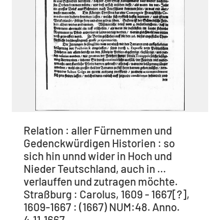
Relation : aller Fürnemmen und
Gedenckwürdigen Historien : so
sich hin unnd wider in Hoch und
Nieder Teutschland, auch in ...
verlauffen und zutragen möchte.
Straßburg : Carolus, 1609 - 1667[?],
1609-1667 : (1667) NUM:48. Anno.
4.11.1667