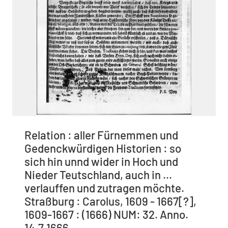
Relation : aller Fürnemmen und
Gedenckwürdigen Historien : so
sich hin unnd wider in Hoch und
Nieder Teutschland, auch in ...
verlauffen und zutragen möchte.
Straßburg : Carolus, 1609 - 1667[?],
1609-1667 : (1666) NUM: 32. Anno.
14.7.1666