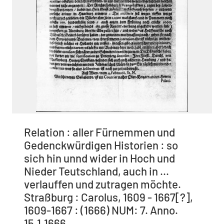
Relation : aller Fürnemmen und
Gedenckwürdigen Historien : so
sich hin unnd wider in Hoch und
Nieder Teutschland, auch in ...
verlauffen und zutragen möchte.
Straßburg : Carolus, 1609 - 1667[?],
1609-1667 : (1666) NUM: 7. Anno.
15.1.1666