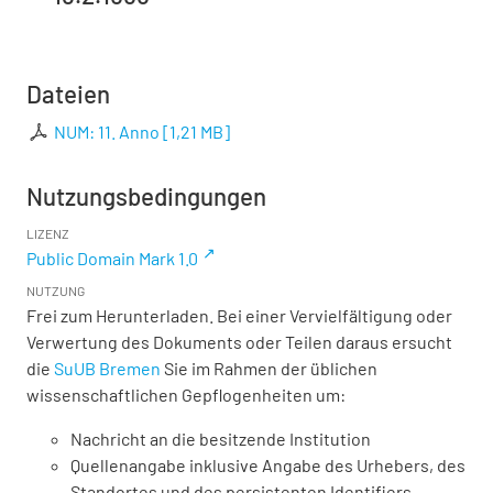
Dateien
NUM: 11. Anno
[
1,21 MB
]
Nutzungsbedingungen
LIZENZ
Public Domain Mark 1.0
NUTZUNG
Frei zum Herunterladen. Bei einer Vervielfältigung oder
Verwertung des Dokuments oder Teilen daraus ersucht
die
SuUB Bremen
Sie im Rahmen der üblichen
wissenschaftlichen Gepflogenheiten um:
Nachricht an die besitzende Institution
Quellenangabe inklusive Angabe des Urhebers, des
Standortes und des persistenten Identifiers