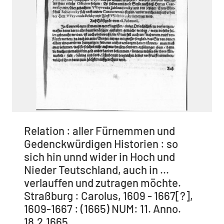
Relation : aller Fürnemmen und
Gedenckwürdigen Historien : so
sich hin unnd wider in Hoch und
Nieder Teutschland, auch in ...
verlauffen und zutragen möchte.
Straßburg : Carolus, 1609 - 1667[?],
1609-1667 : (1665) NUM: 11. Anno.
18.2.1665