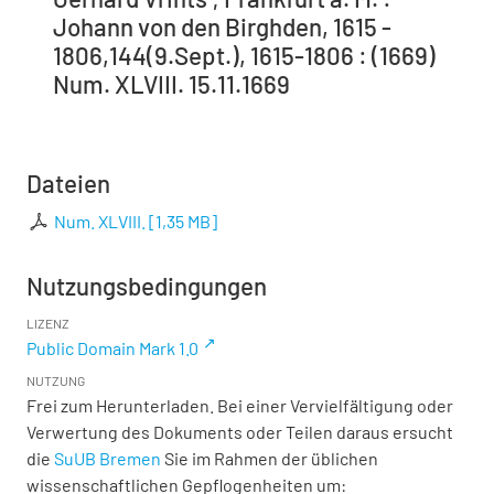
Johann von den Birghden, 1615 -
1806,144(9.Sept.), 1615-1806 : (1669)
Num. XLVIII. 15.11.1669
Dateien
Num. XLVIII.
[
1,35 MB
]
Nutzungsbedingungen
LIZENZ
Public Domain Mark 1.0
NUTZUNG
Frei zum Herunterladen. Bei einer Vervielfältigung oder
Verwertung des Dokuments oder Teilen daraus ersucht
die
SuUB Bremen
Sie im Rahmen der üblichen
wissenschaftlichen Gepflogenheiten um: