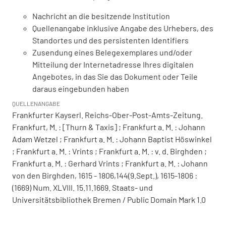
Nachricht an die besitzende Institution
Quellenangabe inklusive Angabe des Urhebers, des
Standortes und des persistenten Identifiers
Zusendung eines Belegexemplares und/oder
Mitteilung der Internetadresse Ihres digitalen
Angebotes, in das Sie das Dokument oder Teile
daraus eingebunden haben
QUELLENANGABE
Frankfurter Kayserl. Reichs-Ober-Post-Amts-Zeitung.
Frankfurt, M. : [Thurn & Taxis] ; Frankfurt a. M. : Johann
Adam Wetzel ; Frankfurt a. M. : Johann Baptist Höswinkel
; Frankfurt a. M. : Vrints ; Frankfurt a. M. : v. d. Birghden ;
Frankfurt a. M. : Gerhard Vrints ; Frankfurt a. M. : Johann
von den Birghden, 1615 - 1806,144(9.Sept.), 1615-1806 :
(1669) Num. XLVIII. 15.11.1669. Staats- und
Universitätsbibliothek Bremen / Public Domain Mark 1.0