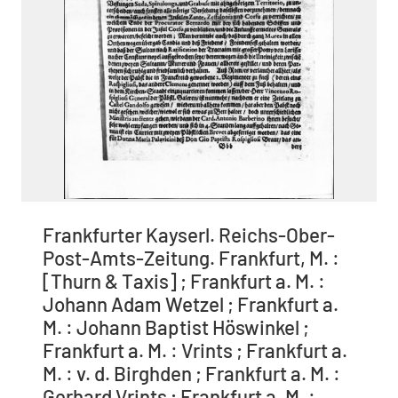
Frankfurter Kayserl. Reichs-Ober-
Post-Amts-Zeitung. Frankfurt, M. :
[Thurn & Taxis] ; Frankfurt a. M. :
Johann Adam Wetzel ; Frankfurt a.
M. : Johann Baptist Höswinkel ;
Frankfurt a. M. : Vrints ; Frankfurt a.
M. : v. d. Birghden ; Frankfurt a. M. :
Gerhard Vrints ; Frankfurt a. M. :