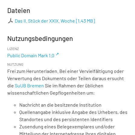
Dateien
Das II. Stück der XXIX. Woche
[
1,43 MB
]
Nutzungsbedingungen
LIZENZ
Public Domain Mark 1.0
NUTZUNG
Frei zum Herunterladen. Bei einer Vervielfältigung oder
Verwertung des Dokuments oder Teilen daraus ersucht
die
SuUB Bremen
Sie im Rahmen der üblichen
wissenschaftlichen Gepflogenheiten um:
Nachricht an die besitzende Institution
Quellenangabe inklusive Angabe des Urhebers, des
Standortes und des persistenten Identifiers
Zusendung eines Belegexemplares und/oder
Mitteilung der Internetadresse Ihres digitalen