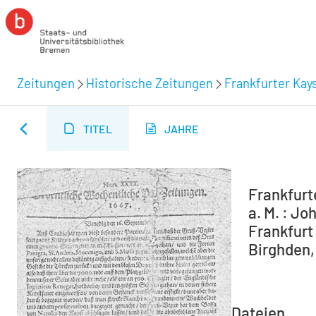
Zeitungen
Historische Zeitungen
Frankfurter Kay
TITEL
JAHRE
Frankfurt
a. M. : Jo
Frankfurt 
Birghden, 
Dateien