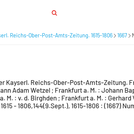
serl. Reichs-Ober-Post-Amts-Zeitung. 1615-1806
1667
er Kayserl. Reichs-Ober-Post-Amts-Zeitung. Fra
hann Adam Wetzel ; Frankfurt a. M. : Johann Bapt
a. M. : v. d. Birghden ; Frankfurt a. M. : Gerhard
1615 - 1806,144(9.Sept.), 1615-1806 : (1667) Nu