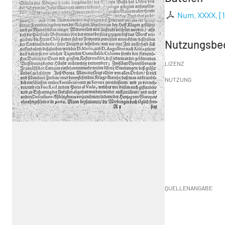
Num. XXXX.
[
Nutzungsbe
LIZENZ
NUTZUNG
QUELLENANGABE