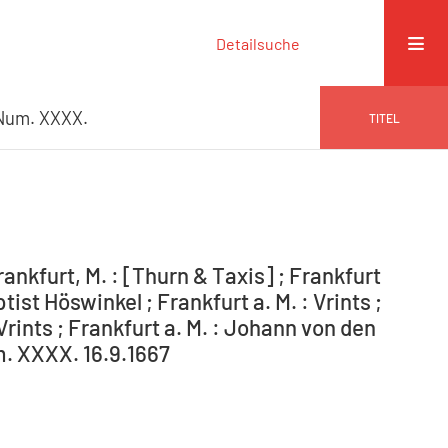
Detailsuche
Num. XXXX.
TITEL
nkfurt, M. : [Thurn & Taxis] ; Frankfurt
ist Höswinkel ; Frankfurt a. M. : Vrints ;
 Vrints ; Frankfurt a. M. : Johann von den
m. XXXX. 16.9.1667