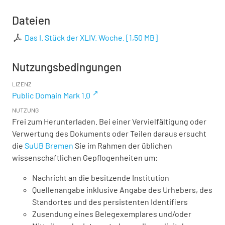
Dateien
Das I. Stück der XLIV. Woche.
[
1,50 MB
]
Nutzungsbedingungen
LIZENZ
Public Domain Mark 1.0
NUTZUNG
Frei zum Herunterladen. Bei einer Vervielfältigung oder
Verwertung des Dokuments oder Teilen daraus ersucht
die
SuUB Bremen
Sie im Rahmen der üblichen
wissenschaftlichen Gepflogenheiten um:
Nachricht an die besitzende Institution
Quellenangabe inklusive Angabe des Urhebers, des
Standortes und des persistenten Identifiers
Zusendung eines Belegexemplares und/oder