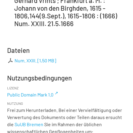
Gerhard Vrints ; Frankfurt a. M. :
Johann von den Birghden, 1615 -
1806,144(9.Sept.), 1615-1806 : (1666)
Num. XXIII. 21.5.1666
Dateien
Num. XXIII.
[
1,50 MB
]
Nutzungsbedingungen
LIZENZ
Public Domain Mark 1.0
NUTZUNG
Frei zum Herunterladen. Bei einer Vervielfältigung oder
Verwertung des Dokuments oder Teilen daraus ersucht
die
SuUB Bremen
Sie im Rahmen der üblichen
wissenschaftlichen Gepflogenheiten um: