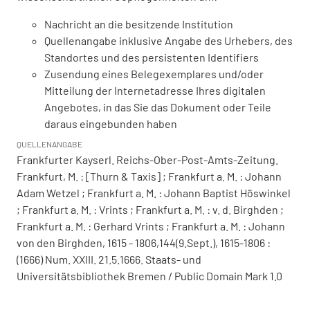
Nachricht an die besitzende Institution
Quellenangabe inklusive Angabe des Urhebers, des
Standortes und des persistenten Identifiers
Zusendung eines Belegexemplares und/oder
Mitteilung der Internetadresse Ihres digitalen
Angebotes, in das Sie das Dokument oder Teile
daraus eingebunden haben
QUELLENANGABE
Frankfurter Kayserl. Reichs-Ober-Post-Amts-Zeitung.
Frankfurt, M. : [Thurn & Taxis] ; Frankfurt a. M. : Johann
Adam Wetzel ; Frankfurt a. M. : Johann Baptist Höswinkel
; Frankfurt a. M. : Vrints ; Frankfurt a. M. : v. d. Birghden ;
Frankfurt a. M. : Gerhard Vrints ; Frankfurt a. M. : Johann
von den Birghden, 1615 - 1806,144(9.Sept.), 1615-1806 :
(1666) Num. XXIII. 21.5.1666. Staats- und
Universitätsbibliothek Bremen / Public Domain Mark 1.0