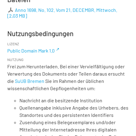
Anno 1698. No. 102. Vom 21. DECEMBR. Mittwoch.
[
2,03 MB
]
Nutzungsbedingungen
LIZENZ
Public Domain Mark 1.0
NUTZUNG
Frei zum Herunterladen. Bei einer Vervielfältigung oder
Verwertung des Dokuments oder Teilen daraus ersucht
die
SuUB Bremen
Sie im Rahmen der üblichen
wissenschaftlichen Gepflogenheiten um:
Nachricht an die besitzende Institution
Quellenangabe inklusive Angabe des Urhebers, des
Standortes und des persistenten Identifiers
Zusendung eines Belegexemplares und/oder
Mitteilung der Internetadresse Ihres digitalen