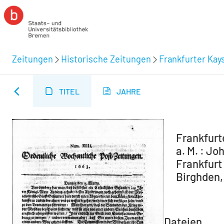
Zeitungen
Historische Zeitungen
Frankfurter Kay
TITEL
JAHRE
Frankfurt
a. M. : Jo
Frankfurt 
Birghden, 
Dateien