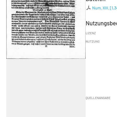
Num. XIII.
[
1,
Nutzungsbe
LIZENZ
NUTZUNG
QUELLENANGABE