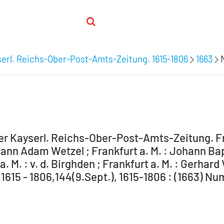
serl. Reichs-Ober-Post-Amts-Zeitung. 1615-1806
1663
er Kayserl. Reichs-Ober-Post-Amts-Zeitung. Fra
hann Adam Wetzel ; Frankfurt a. M. : Johann Bapt
a. M. : v. d. Birghden ; Frankfurt a. M. : Gerhard
1615 - 1806,144(9.Sept.), 1615-1806 : (1663) Num