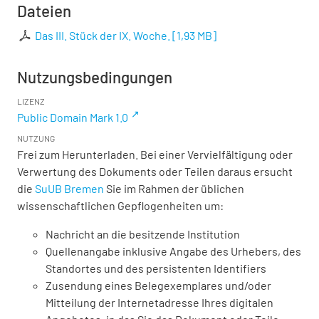
Dateien
Das III. Stück der IX. Woche.
[
1,93 MB
]
Nutzungsbedingungen
LIZENZ
Public Domain Mark 1.0
NUTZUNG
Frei zum Herunterladen. Bei einer Vervielfältigung oder
Verwertung des Dokuments oder Teilen daraus ersucht
die
SuUB Bremen
Sie im Rahmen der üblichen
wissenschaftlichen Gepflogenheiten um:
Nachricht an die besitzende Institution
Quellenangabe inklusive Angabe des Urhebers, des
Standortes und des persistenten Identifiers
Zusendung eines Belegexemplares und/oder
Mitteilung der Internetadresse Ihres digitalen