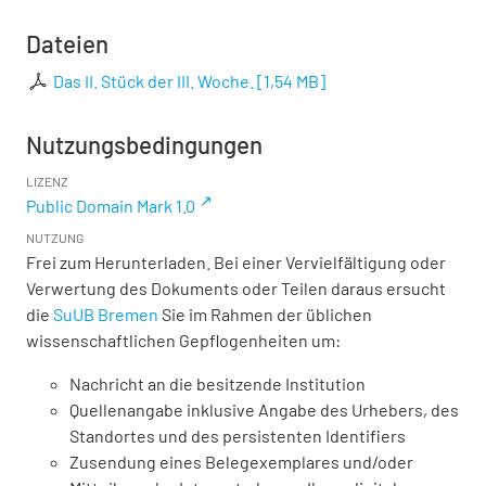
Dateien
Das II. Stück der III. Woche.
[
1,54 MB
]
Nutzungsbedingungen
LIZENZ
Public Domain Mark 1.0
NUTZUNG
Frei zum Herunterladen. Bei einer Vervielfältigung oder
Verwertung des Dokuments oder Teilen daraus ersucht
die
SuUB Bremen
Sie im Rahmen der üblichen
wissenschaftlichen Gepflogenheiten um:
Nachricht an die besitzende Institution
Quellenangabe inklusive Angabe des Urhebers, des
Standortes und des persistenten Identifiers
Zusendung eines Belegexemplares und/oder