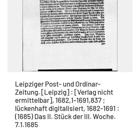
Leipziger Post- und Ordinar-
Zeitung. [Leipzig] : [Verlag nicht
ermittelbar], 1682,1-1691,837 ;
lückenhaft digitalisiert, 1682-1691 :
(1685) Das II. Stück der III. Woche.
7.1.1685