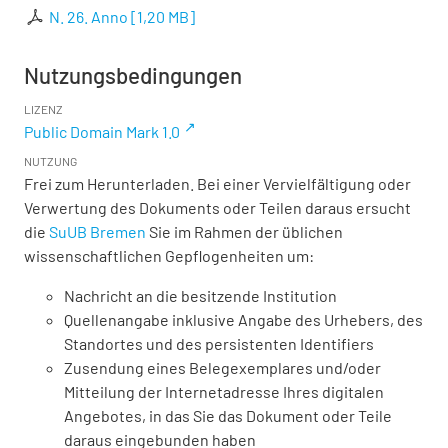
N. 26. Anno
[
1,20 MB
]
Nutzungsbedingungen
LIZENZ
Public Domain Mark 1.0
NUTZUNG
Frei zum Herunterladen. Bei einer Vervielfältigung oder
Verwertung des Dokuments oder Teilen daraus ersucht
die
SuUB Bremen
Sie im Rahmen der üblichen
wissenschaftlichen Gepflogenheiten um:
Nachricht an die besitzende Institution
Quellenangabe inklusive Angabe des Urhebers, des
Standortes und des persistenten Identifiers
Zusendung eines Belegexemplares und/oder
Mitteilung der Internetadresse Ihres digitalen
Angebotes, in das Sie das Dokument oder Teile
daraus eingebunden haben