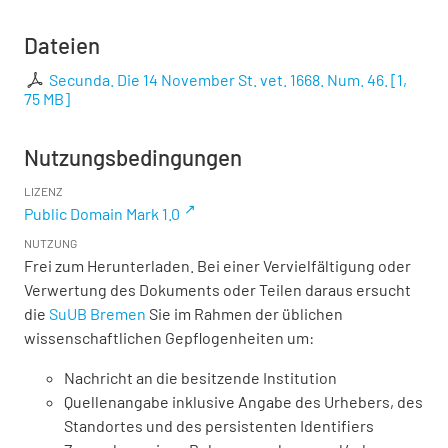
Dateien
Secunda. Die 14 November St. vet. 1668. Num. 46.
[
1,
75 MB
]
Nutzungsbedingungen
LIZENZ
Public Domain Mark 1.0
NUTZUNG
Frei zum Herunterladen. Bei einer Vervielfältigung oder
Verwertung des Dokuments oder Teilen daraus ersucht
die
SuUB Bremen
Sie im Rahmen der üblichen
wissenschaftlichen Gepflogenheiten um:
Nachricht an die besitzende Institution
Quellenangabe inklusive Angabe des Urhebers, des
Standortes und des persistenten Identifiers