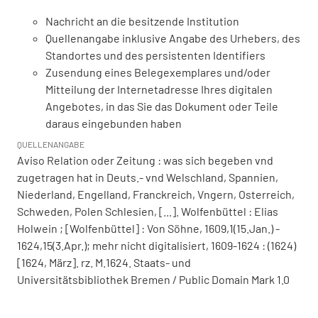
Nachricht an die besitzende Institution
Quellenangabe inklusive Angabe des Urhebers, des
Standortes und des persistenten Identifiers
Zusendung eines Belegexemplares und/oder
Mitteilung der Internetadresse Ihres digitalen
Angebotes, in das Sie das Dokument oder Teile
daraus eingebunden haben
QUELLENANGABE
Aviso Relation oder Zeitung : was sich begeben vnd
zugetragen hat in Deuts.- vnd Welschland, Spannien,
Niederland, Engelland, Franckreich, Vngern, Osterreich,
Schweden, Polen Schlesien, [...]. Wolfenbüttel : Elias
Holwein ; [Wolfenbüttel] : Von Söhne, 1609,1(15.Jan.) -
1624,15(3.Apr.); mehr nicht digitalisiert, 1609-1624 : (1624)
[1624, März]. rz. M.1624. Staats- und
Universitätsbibliothek Bremen / Public Domain Mark 1.0