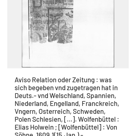
Aviso Relation oder Zeitung : was
sich begeben vnd zugetragen hat in
Deuts.- vnd Welschland, Spannien,
Niederland, Engelland, Franckreich,
Vngern, Osterreich, Schweden,
Polen Schlesien, [...]. Wolfenbüttel :
Elias Holwein ; [Wolfenbüttel] : Von
Söhne, 1609,1(15.Jan.) -