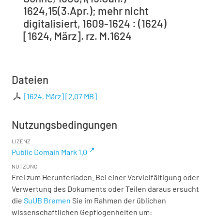
1624,15(3.Apr.); mehr nicht
digitalisiert, 1609-1624 : (1624)
[1624, März]. rz. M.1624
Dateien
[1624, März]
[
2,07 MB
]
Nutzungsbedingungen
LIZENZ
Public Domain Mark 1.0
NUTZUNG
Frei zum Herunterladen. Bei einer Vervielfältigung oder
Verwertung des Dokuments oder Teilen daraus ersucht
die
SuUB Bremen
Sie im Rahmen der üblichen
wissenschaftlichen Gepflogenheiten um: