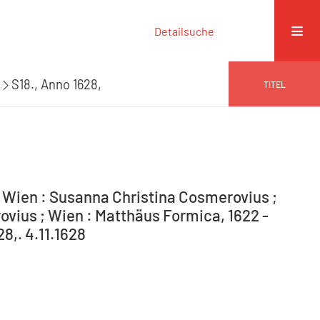
Detailsuche
S18., Anno 1628,
TITEL
ien : Susanna Christina Cosmerovius ;
vius ; Wien : Matthäus Formica, 1622 -
8,. 4.11.1628