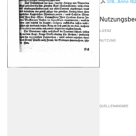
S18., Anno 16
Nutzungsbe
LIZENZ
NUTZUNG
QUELLENANGABE