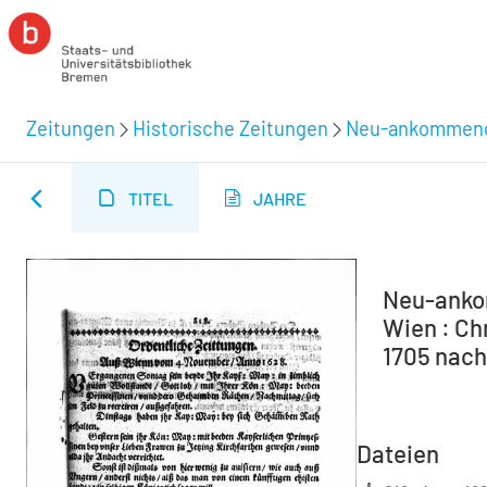
Zeitungen
Historische Zeitungen
Neu-ankommende
TITEL
JAHRE
Neu-ankom
Wien : Ch
1705 nachg
Dateien