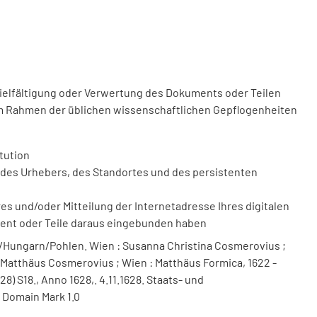
vielfältigung oder Verwertung des Dokuments oder Teilen
m Rahmen der üblichen wissenschaftlichen Gepflogenheiten
tution
des Urhebers, des Standortes und des persistenten
 und/oder Mitteilung der Internetadresse Ihres digitalen
ment oder Teile daraus eingebunden haben
ungarn/Pohlen. Wien : Susanna Christina Cosmerovius ;
 Matthäus Cosmerovius ; Wien : Matthäus Formica, 1622 -
8) S18., Anno 1628,. 4.11.1628. Staats- und
 Domain Mark 1.0