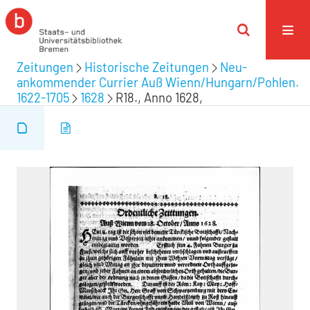
Zeitungen
Historische Zeitungen
Neu-
ankommender Currier Auß Wienn/Hungarn/Pohlen.
1622-1705
1628
R18., Anno 1628,