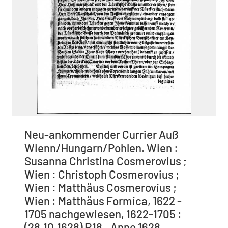
Neu-ankommender Currier Auß
Wienn/Hungarn/Pohlen. Wien :
Susanna Christina Cosmerovius ;
Wien : Christoph Cosmerovius ;
Wien : Matthäus Cosmerovius ;
Wien : Matthäus Formica, 1622 -
1705 nachgewiesen, 1622-1705 :
(28.10.1628) R18., Anno 1628,.