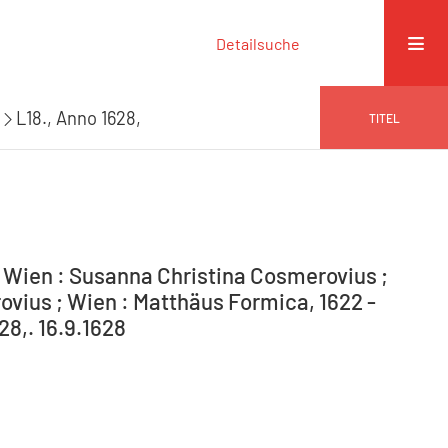
Detailsuche
L18., Anno 1628,
TITEL
ien : Susanna Christina Cosmerovius ;
vius ; Wien : Matthäus Formica, 1622 -
28,. 16.9.1628