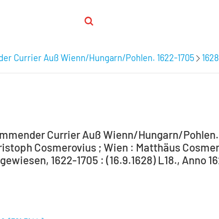
r Currier Auß Wienn/Hungarn/Pohlen. 1622-1705
1628
mender Currier Auß Wienn/Hungarn/Pohlen. W
ristoph Cosmerovius ; Wien : Matthäus Cosmero
ewiesen, 1622-1705 : (16.9.1628) L18., Anno 16