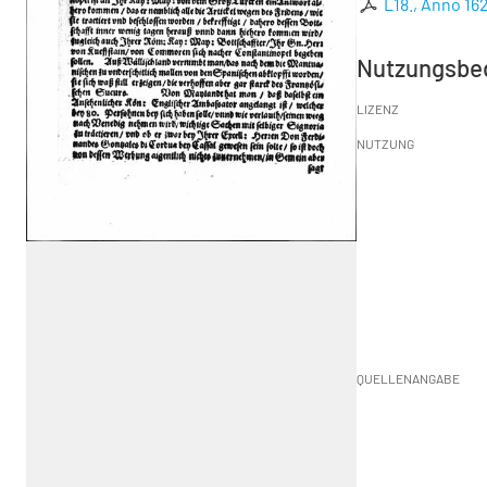
L18., Anno 16
Nutzungsbe
LIZENZ
NUTZUNG
QUELLENANGABE