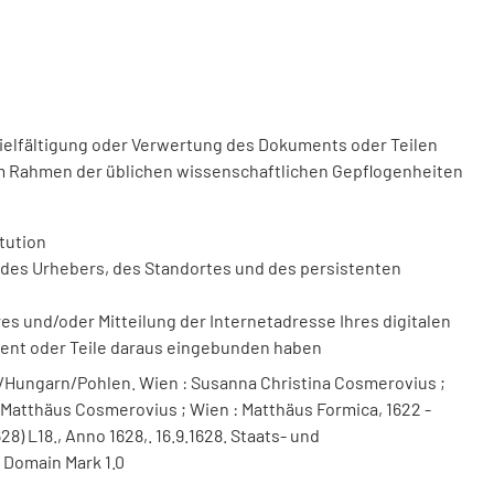
vielfältigung oder Verwertung des Dokuments oder Teilen
m Rahmen der üblichen wissenschaftlichen Gepflogenheiten
tution
des Urhebers, des Standortes und des persistenten
 und/oder Mitteilung der Internetadresse Ihres digitalen
ment oder Teile daraus eingebunden haben
ungarn/Pohlen. Wien : Susanna Christina Cosmerovius ;
 Matthäus Cosmerovius ; Wien : Matthäus Formica, 1622 -
8) L18., Anno 1628,. 16.9.1628. Staats- und
 Domain Mark 1.0