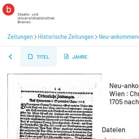
Zeitungen
Historische Zeitungen
Neu-ankommende
TITEL
JAHRE
Neu-ankom
Wien : Ch
1705 nachg
Dateien