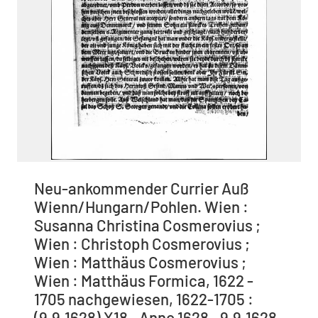
Neu-ankommender Currier Auß
Wienn/Hungarn/Pohlen. Wien :
Susanna Christina Cosmerovius ;
Wien : Christoph Cosmerovius ;
Wien : Matthäus Cosmerovius ;
Wien : Matthäus Formica, 1622 -
1705 nachgewiesen, 1622-1705 :
(9.9.1628) X18., Anno 1628,. 9.9.1628