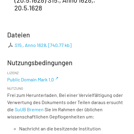
(20.5.1628) S15., Anno 1628,.
20.5.1628
Dateien
S15., Anno 1628,
[
740,77 kb
]
Nutzungsbedingungen
LIZENZ
Public Domain Mark 1.0
NUTZUNG
Frei zum Herunterladen. Bei einer Vervielfältigung oder
Verwertung des Dokuments oder Teilen daraus ersucht
die
SuUB Bremen
Sie im Rahmen der üblichen
wissenschaftlichen Gepflogenheiten um:
Nachricht an die besitzende Institution