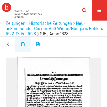
Zeitungen
Historische Zeitungen
Neu-
ankommender Currier Auß Wienn/Hungarn/Pohlen.
1622-1705
1628
S15., Anno 1628,