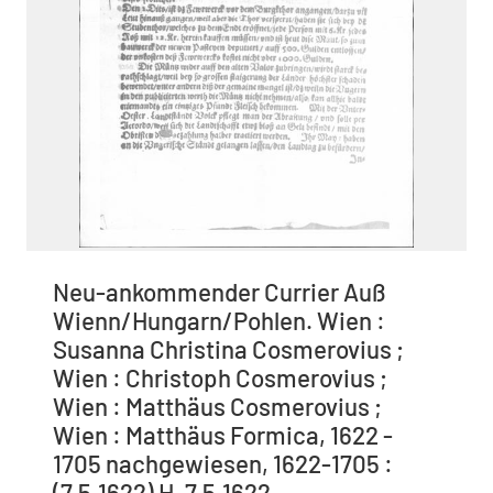
Neu-ankommender Currier Auß
Wienn/Hungarn/Pohlen. Wien :
Susanna Christina Cosmerovius ;
Wien : Christoph Cosmerovius ;
Wien : Matthäus Cosmerovius ;
Wien : Matthäus Formica, 1622 -
1705 nachgewiesen, 1622-1705 :
(7.5.1622) H. 7.5.1622